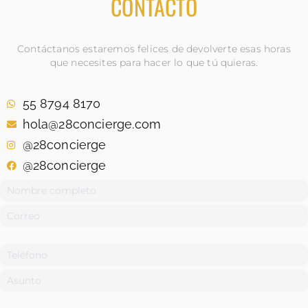
CONTACTO
Contáctanos estaremos felices de devolverte esas horas
que necesites para hacer lo que tú quieras.
55 8794 8170
hola@28concierge.com
@28concierge
@28concierge