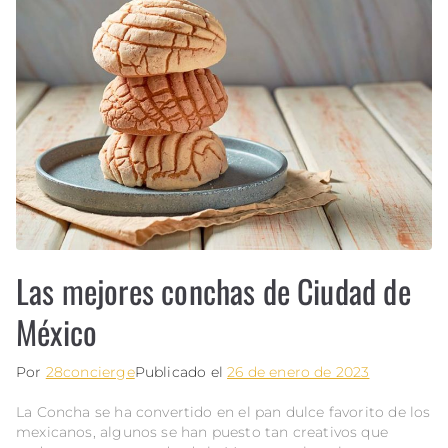
Las mejores conchas de Ciudad de
México
Por
28concierge
Publicado el
26 de enero de 2023
La Concha se ha convertido en el pan dulce favorito de los
mexicanos, algunos se han puesto tan creativos que