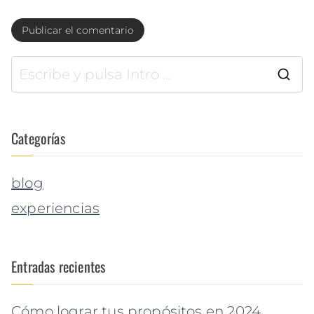
Categorías
blog
experiencias
Entradas recientes
Cómo lograr tus propósitos en 2024