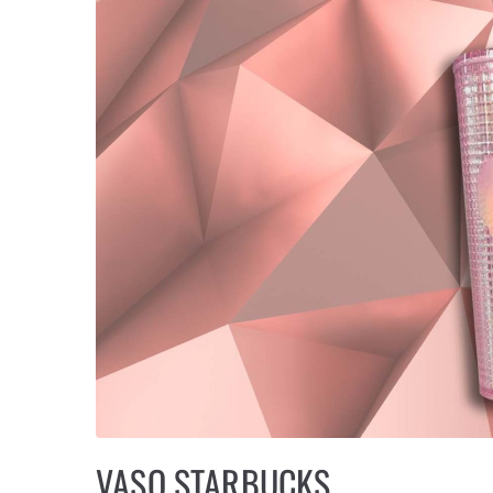
VASO STARBUCKS