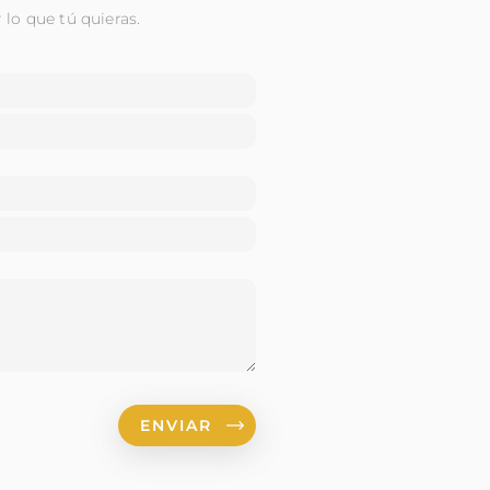
lo que tú quieras.