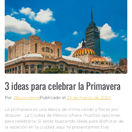
3 ideas para celebrar la Primavera
Por
28concierge
Publicado el
23 de marzo de 2023
La primavera es una época de clima cálido y flores por
doquier. La Ciudad de México ofrece muchas opciones
para celebrarla. Si estás buscando ideas para disfrutar de
la estación en la ciudad, aquí te presentamos tres