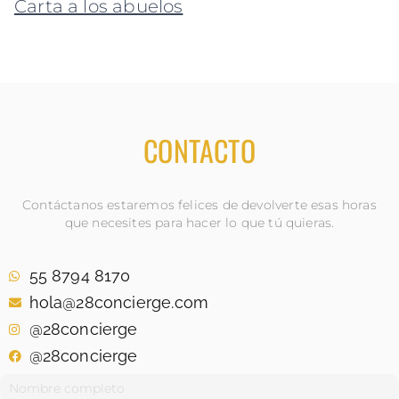
Carta a los abuelos
CONTACTO
Contáctanos estaremos felices de devolverte esas horas
que necesites para hacer lo que tú quieras.
55 8794 8170
hola@28concierge.com
@28concierge
@28concierge