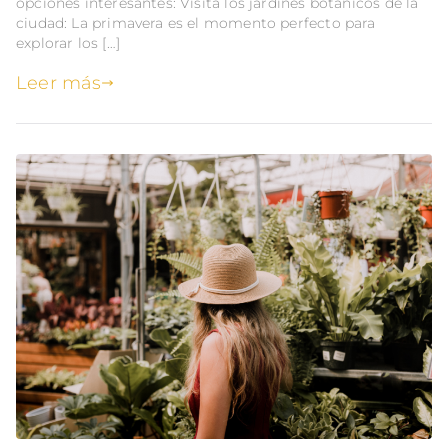
opciones interesantes: Visita los jardines botánicos de la
ciudad: La primavera es el momento perfecto para
explorar los […]
Leer más