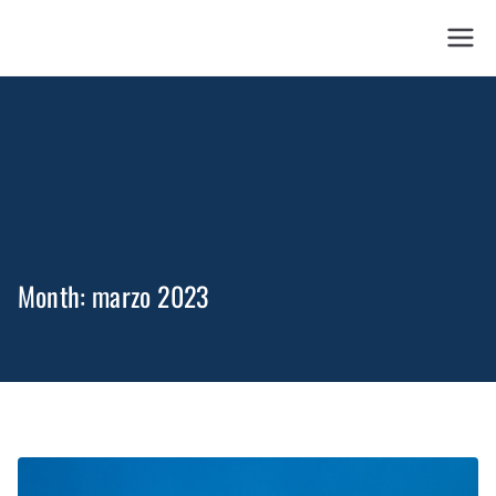
28 Concierge
Month:
marzo 2023